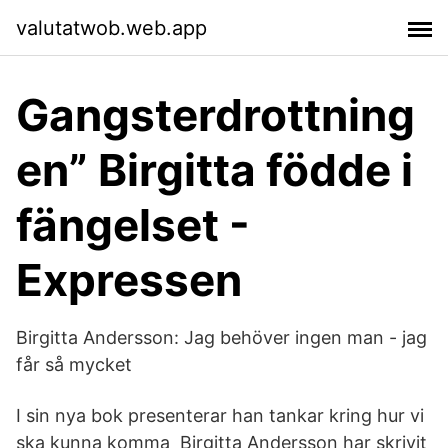
valutatwob.web.app
Gangsterdrottning
en” Birgitta födde i
fängelset -
Expressen
Birgitta Andersson: Jag behöver ingen man - jag
får så mycket
I sin nya bok presenterar han tankar kring hur vi
ska kunna komma Birgitta Andersson har skrivit