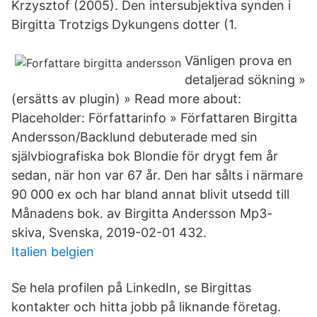
Krzysztof (2005). Den intersubjektiva synden i
Birgitta Trotzigs Dykungens dotter (1.
Vänligen prova en
detaljerad sökning »
(ersätts av plugin) » Read more about:
Placeholder: Författarinfo » Författaren Birgitta
Andersson/Backlund debuterade med sin
självbiografiska bok Blondie för drygt fem år
sedan, när hon var 67 år. Den har sålts i närmare
90 000 ex och har bland annat blivit utsedd till
Månadens bok. av Birgitta Andersson Mp3-
skiva, Svenska, 2019-02-01 432.
Italien belgien
Se hela profilen på LinkedIn, se Birgittas
kontakter och hitta jobb på liknande företag.