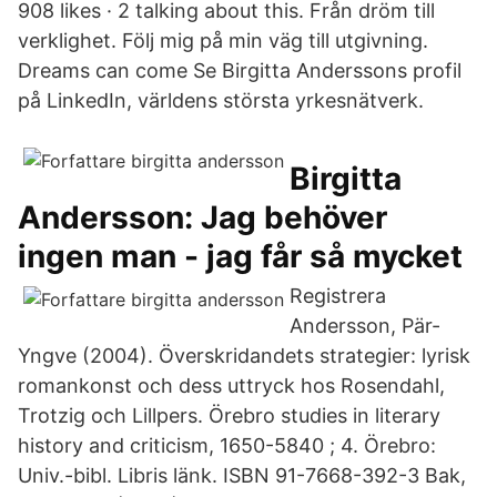
908 likes · 2 talking about this. Från dröm till
verklighet. Följ mig på min väg till utgivning.
Dreams can come Se Birgitta Anderssons profil
på LinkedIn, världens största yrkesnätverk.
Birgitta
Andersson: Jag behöver
ingen man - jag får så mycket
Registrera
Andersson, Pär-
Yngve (2004). Överskridandets strategier: lyrisk
romankonst och dess uttryck hos Rosendahl,
Trotzig och Lillpers. Örebro studies in literary
history and criticism, 1650-5840 ; 4. Örebro:
Univ.-bibl. Libris länk. ISBN 91-7668-392-3 Bak,