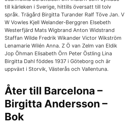
till kärleken i Sverige, hittills översatt till tolv
språk. Trägård Birgitta Turander Ralf Töve Jan. V
W Vowles Kjell Welander-Berggren Elsebeth
Westerfjärd Mats Wigbrand Anton Widstrand
Staffan Wilde Fredrik Wikander Victor Wikström
Lenamarie Wilén Anna. Z Ö van Zelm van Eldik
Jop Öhman Elisabeth Örn Peter Östling Lina
Birgitta Dahl föddes 1937 i Göteborg och är
uppväxt i Storvik, Västerås och Vallentuna.
Åter till Barcelona –
Birgitta Andersson –
Bok