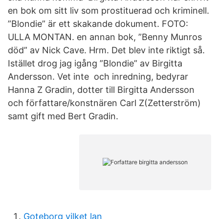
en bok om sitt liv som prostituerad och kriminell.
”Blondie” är ett skakande dokument. FOTO:
ULLA MONTAN. en annan bok, ”Benny Munros
död” av Nick Cave. Hrm. Det blev inte riktigt så.
Istället drog jag igång ”Blondie” av Birgitta
Andersson. Vet inte och inredning, bedyrar
Hanna Z Gradin, dotter till Birgitta Andersson
och författare/konstnären Carl Z(Zetterström)
samt gift med Bert Gradin.
Goteborg vilket lan