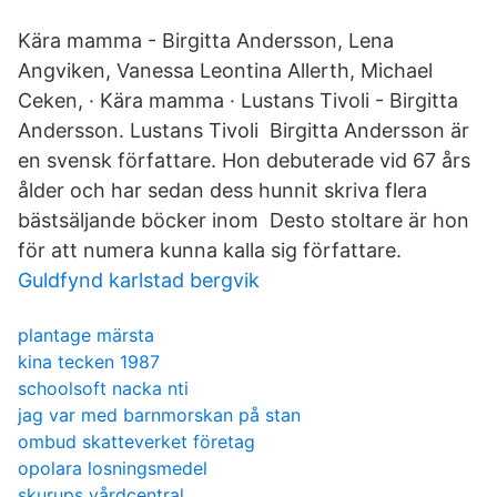
Kära mamma - Birgitta Andersson, Lena
Angviken, Vanessa Leontina Allerth, Michael
Ceken, · Kära mamma · Lustans Tivoli - Birgitta
Andersson. Lustans Tivoli Birgitta Andersson är
en svensk författare. Hon debuterade vid 67 års
ålder och har sedan dess hunnit skriva flera
bästsäljande böcker inom Desto stoltare är hon
för att numera kunna kalla sig författare.
Guldfynd karlstad bergvik
plantage märsta
kina tecken 1987
schoolsoft nacka nti
jag var med barnmorskan på stan
ombud skatteverket företag
opolara losningsmedel
skurups vårdcentral