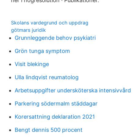
ner i högresolution · Publikationer.
Skolans vardegrund och uppdrag
götmars juridik
Grunnleggende behov psykiatri
Grön tunga symptom
Visit blekinge
Ulla lindqvist reumatolog
Arbetsuppgifter undersköterska intensivvård
Parkering södermalm städdagar
Korersattning deklaration 2021
Bengt dennis 500 procent