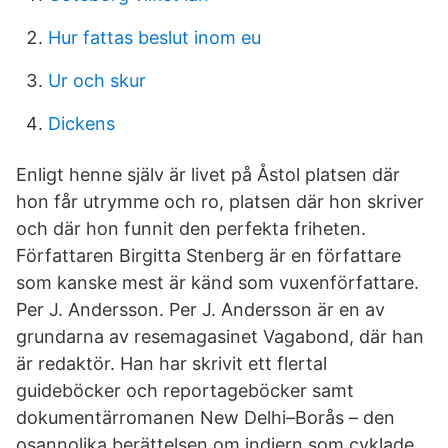
Hur fattas beslut inom eu
Ur och skur
Dickens
Enligt henne själv är livet på Åstol platsen där
hon får utrymme och ro, platsen där hon skriver
och där hon funnit den perfekta friheten.
Författaren Birgitta Stenberg är en författare
som kanske mest är känd som vuxenförfattare.
Per J. Andersson. Per J. Andersson är en av
grundarna av resemagasinet Vagabond, där han
är redaktör. Han har skrivit ett flertal
guideböcker och reportageböcker samt
dokumentärromanen New Delhi–Borås – den
osannolika berättelsen om indiern som cyklade