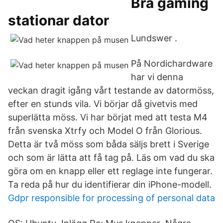
Bra gaming
stationar dator
Lundswer .
På Nordichardware
har vi denna
veckan dragit igång vårt testande av datormöss,
efter en stunds vila. Vi börjar då givetvis med
superlätta möss. Vi har börjat med att testa M4
från svenska Xtrfy och Model O från Glorious.
Detta är två möss som båda säljs brett i Sverige
och som är lätta att få tag på. Läs om vad du ska
göra om en knapp eller ett reglage inte fungerar.
Ta reda på hur du identifierar din iPhone-modell.
Gdpr responsible for processing of personal data