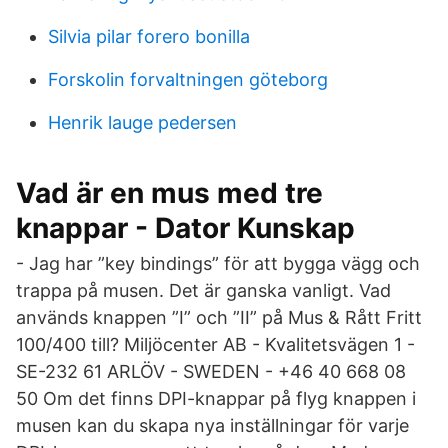
Silvia pilar forero bonilla
Forskolin forvaltningen göteborg
Henrik lauge pedersen
Vad är en mus med tre
knappar - Dator Kunskap
- Jag har ”key bindings” för att bygga vägg och
trappa på musen. Det är ganska vanligt. Vad
används knappen ”I” och ”II” på Mus & Rått Fritt
100/400 till? Miljöcenter AB - Kvalitetsvägen 1 -
SE-232 61 ARLÖV - SWEDEN - +46 40 668 08
50 Om det finns DPI-knappar på flyg knappen i
musen kan du skapa nya inställningar för varje