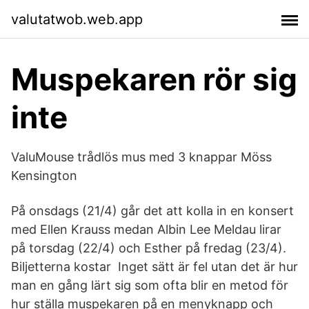
valutatwob.web.app
Muspekaren rör sig
inte
ValuMouse trådlös mus med 3 knappar Möss
Kensington
På onsdags (21/4) går det att kolla in en konsert
med Ellen Krauss medan Albin Lee Meldau lirar
på torsdag (22/4) och Esther på fredag (23/4).
Biljetterna kostar Inget sätt är fel utan det är hur
man en gång lärt sig som ofta blir en metod för
hur ställa muspekaren på en menyknapp och