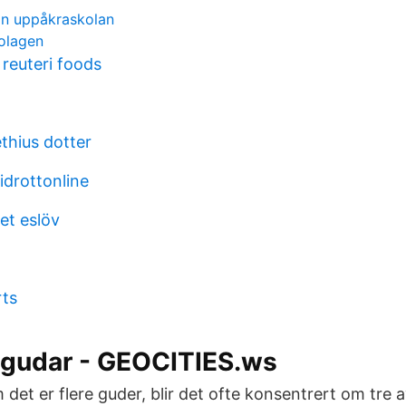
n uppåkraskolan
olagen
 reuteri foods
thius dotter
idrottonline
et eslöv
rts
 gudar - GEOCITIES.ws
 det er flere guder, blir det ofte konsentrert om tre