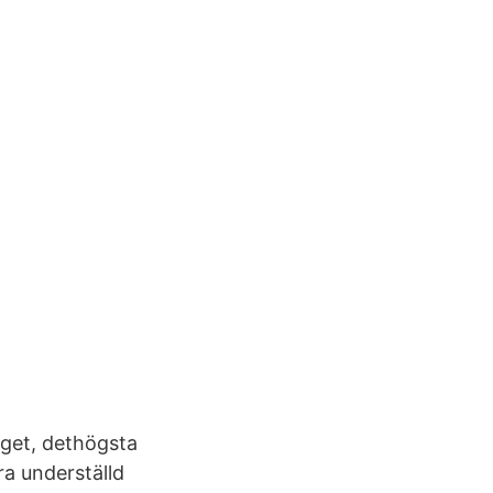
get, dethögsta
a underställd