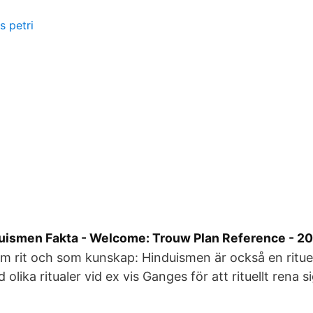
s petri
ismen Fakta - Welcome: Trouw Plan Reference - 2
 rit och som kunskap: Hinduismen är också en ritue
olika ritualer vid ex vis Ganges för att rituellt rena si