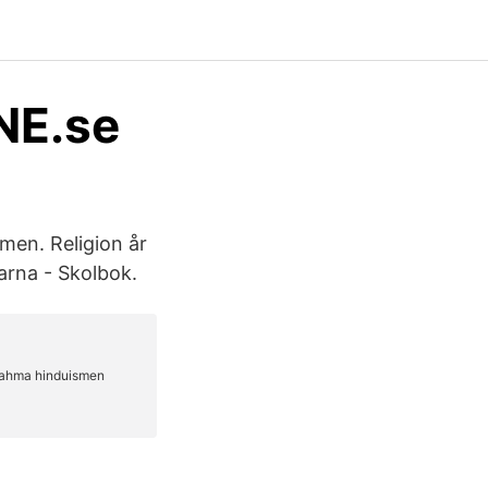
NE.se
men. Religion år
arna - Skolbok.