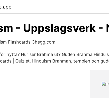
b.app
sm - Uppslagsverk - 
ism Flashcards Chegg.com
ör nytta? Hur ser Brahma ut? Guden Brahma Hinduis
cards | Quizlet. Hinduism Brahman, templen och gud