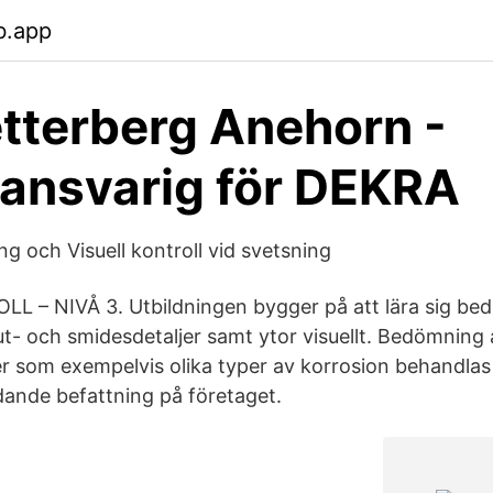
b.app
etterberg Anehorn -
ansvarig för DEKRA
g och Visuell kontroll vid svetsning
L – NIVÅ 3. Utbildningen bygger på att lära sig be
ut- och smidesdetaljer samt ytor visuellt. Bedömning 
som exempelvis olika typer av korrosion behandlas 
dande befattning på företaget.