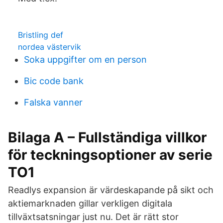
Bristling def
nordea västervik
Soka uppgifter om en person
Bic code bank
Falska vanner
Bilaga A – Fullständiga villkor
för teckningsoptioner av serie
TO1
Readlys expansion är värdeskapande på sikt och
aktiemarknaden gillar verkligen digitala
tillväxtsatsningar just nu. Det är rätt stor