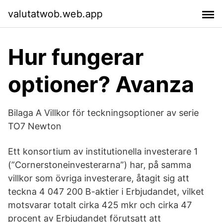
valutatwob.web.app
Hur fungerar
optioner? Avanza
Bilaga A Villkor för teckningsoptioner av serie
TO7 Newton
Ett konsortium av institutionella investerare 1
(”Cornerstoneinvesterarna”) har, på samma
villkor som övriga investerare, åtagit sig att
teckna 4 047 200 B-aktier i Erbjudandet, vilket
motsvarar totalt cirka 425 mkr och cirka 47
procent av Erbjudandet förutsatt att