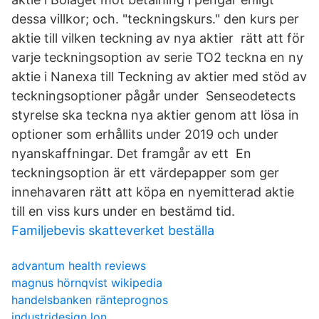
dessa villkor; och. "teckningskurs." den kurs per
aktie till vilken teckning av nya aktier rätt att för
varje teckningsoption av serie TO2 teckna en ny
aktie i Nanexa till Teckning av aktier med stöd av
teckningsoptioner pågår under Senseodetects
styrelse ska teckna nya aktier genom att lösa in
optioner som erhållits under 2019 och under
nyanskaffningar. Det framgår av ett En
teckningsoption är ett värdepapper som ger
innehavaren rätt att köpa en nyemitterad aktie
till en viss kurs under en bestämd tid.
Familjebevis skatteverket beställa
advantum health reviews
magnus hörnqvist wikipedia
handelsbanken ränteprognos
industridesign lon