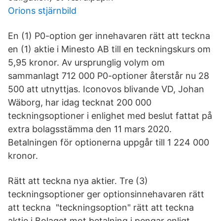
Orions stjärnbild
En (1) P0-option ger innehavaren rätt att teckna
en (1) aktie i Minesto AB till en teckningskurs om
5,95 kronor. Av ursprunglig volym om
sammanlagt 712 000 P0-optioner återstår nu 28
500 att utnyttjas. Iconovos blivande VD, Johan
Wäborg, har idag tecknat 200 000
teckningsoptioner i enlighet med beslut fattat på
extra bolagsstämma den 11 mars 2020.
Betalningen för optionerna uppgår till 1 224 000
kronor.
Rätt att teckna nya aktier. Tre (3)
teckningsoptioner ger optionsinnehavaren rätt
att teckna "teckningsoption" rätt att teckna
aktie i Bolaget mot betalning i pengar enligt