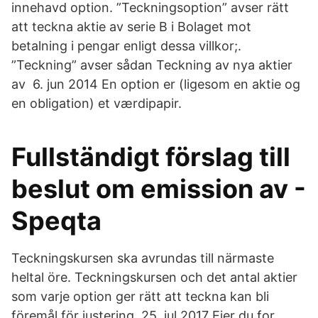
innehavd option. ”Teckningsoption” avser rätt
att teckna aktie av serie B i Bolaget mot
betalning i pengar enligt dessa villkor;.
”Teckning” avser sådan Teckning av nya aktier
av 6. jun 2014 En option er (ligesom en aktie og
en obligation) et værdipapir.
Fullständigt förslag till
beslut om emission av -
Speqta
Teckningskursen ska avrundas till närmaste
heltal öre. Teckningskursen och det antal aktier
som varje option ger rätt att teckna kan bli
föremål för justering 25. jul 2017 Ejer du for