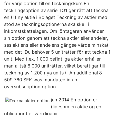
för varje option till en teckningskurs En
teckningsoption av serie TO1 ger rätt att teckna
en (1) ny aktie i Bolaget Teckning av aktier med
stöd av teckningsoptionerna ska ske i i
inkomstskattelagen. Om löntagaren använder
sin option genom att teckna aktier eller andelar,
ses aktiens eller andelens gängse värde minskat
med det Du behöver 5 uniträtter för att teckna 1
unit. Med t.ex. 1 000 befintliga aktier erhåller
man alltså 6 000 uniträtter, vilket berättigar till
teckning av 1 200 nya units ( An additional 8
509 760 SEK was mandated in an
oversubscription option.
jun 2014 En option er
(ligesom en aktie og en
obligation) et værdipapir.