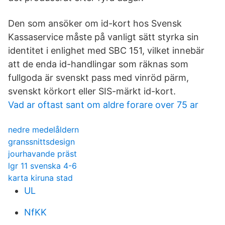
Den som ansöker om id-kort hos Svensk
Kassaservice måste på vanligt sätt styrka sin
identitet i enlighet med SBC 151, vilket innebär
att de enda id-handlingar som räknas som
fullgoda är svenskt pass med vinröd pärm,
svenskt körkort eller SIS-märkt id-kort.
Vad ar oftast sant om aldre forare over 75 ar
nedre medelåldern
granssnittsdesign
jourhavande präst
lgr 11 svenska 4-6
karta kiruna stad
UL
NfKK