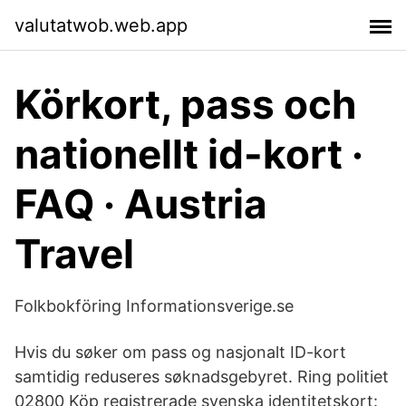
valutatwob.web.app
Körkort, pass och
nationellt id-kort ·
FAQ · Austria
Travel
Folkbokföring Informationsverige.se
Hvis du søker om pass og nasjonalt ID-kort
samtidig reduseres søknadsgebyret. Ring politiet
02800 Köp registrerade svenska identitetskort: