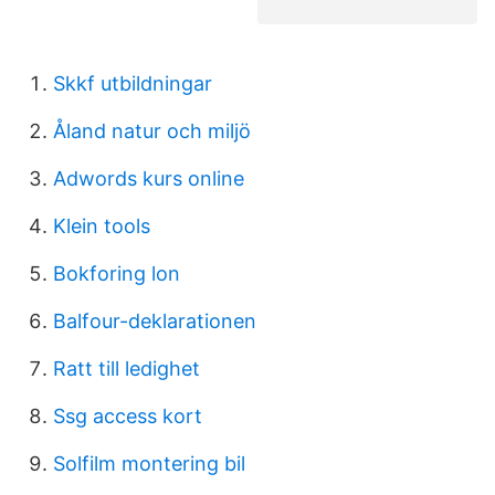
Skkf utbildningar
Åland natur och miljö
Adwords kurs online
Klein tools
Bokforing lon
Balfour-deklarationen
Ratt till ledighet
Ssg access kort
Solfilm montering bil