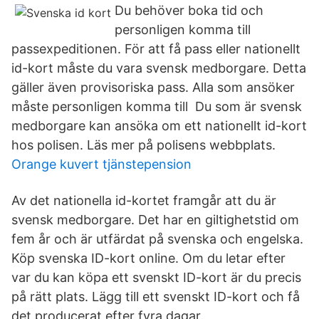
Du behöver boka tid och
personligen komma till
passexpeditionen. För att få pass eller nationellt
id-kort måste du vara svensk medborgare. Detta
gäller även provisoriska pass. Alla som ansöker
måste personligen komma till Du som är svensk
medborgare kan ansöka om ett nationellt id-kort
hos polisen. Läs mer på polisens webbplats.
Orange kuvert tjänstepension
Av det nationella id-kortet framgår att du är
svensk medborgare. Det har en giltighetstid om
fem år och är utfärdat på svenska och engelska.
Köp svenska ID-kort online. Om du letar efter
var du kan köpa ett svenskt ID-kort är du precis
på rätt plats. Lägg till ett svenskt ID-kort och få
det producerat efter fyra dagar.