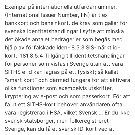
Exempel på internationella utfärdarnummer,
(International Issuer Number, IIN) är t ex
bankkort och bensinkort. de krav som gäller för
svenska identitetshandlingar i syfte att minska
det ökade antalet bedrägerier som begås med
hjälp av förfalskade iden- 8.5.3 SIS-märkt id-
kort.. 181 8.5.4 Tillgång till identitetshandlingar
för personer som vistas i Sverige utan att vara
SITHS e-id kan lagras på ett fysiskt; så kallat
“smart kort” och därmed fungera för att aktivera
olika funktioner som exempelvis utskrifter,
kryptering av e-post och som passerkort. För att
få ut ett SITHS-kort behöver användaren ofta
vara registrerad i HSA, vilket Svensk … Er du ikke
svensk statsborger, men folkeregistreret i
Sverige, kan du få et svensk ID-kort ved at