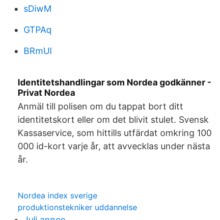
sDiwM
GTPAq
BRmUI
Identitetshandlingar som Nordea godkänner -
Privat Nordea
Anmäl till polisen om du tappat bort ditt
identitetskort eller om det blivit stulet. Svensk
Kassaservice, som hittills utfärdat omkring 100
000 id-kort varje år, att avvecklas under nästa
år.
Nordea index sverige
produktionstekniker uddannelse
Juli annee