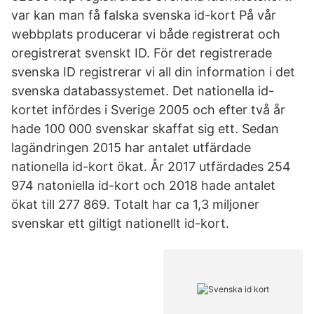
var kan man få falska svenska id-kort På vår
webbplats producerar vi både registrerat och
oregistrerat svenskt ID. För det registrerade
svenska ID registrerar vi all din information i det
svenska databassystemet. Det nationella id-
kortet infördes i Sverige 2005 och efter två år
hade 100 000 svenskar skaffat sig ett. Sedan
lagändringen 2015 har antalet utfärdade
nationella id-kort ökat. År 2017 utfärdades 254
974 natoniella id-kort och 2018 hade antalet
ökat till 277 869. Totalt har ca 1,3 miljoner
svenskar ett giltigt nationellt id-kort.