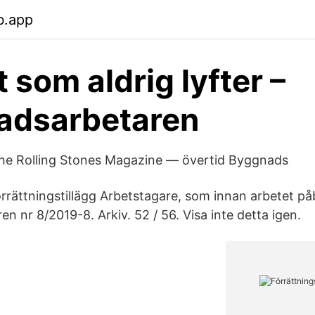
b.app
 som aldrig lyfter –
adsarbetaren
The Rolling Stones Magazine — övertid Byggnads
rättningstillägg Arbetstagare, som innan arbetet på
 nr 8/2019-8. Arkiv. 52 / 56. Visa inte detta igen.