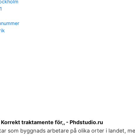
tockholm
1
onnummer
ik
Korrekt traktamente för,, - Phdstudio.ru
tar som byggnads arbetare på olika orter i landet, me