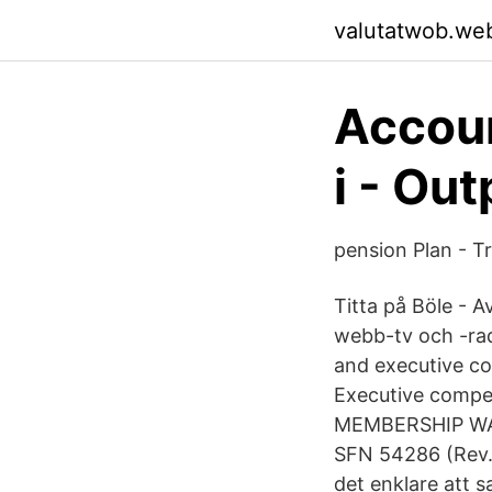
valutatwob.we
Accoun
i - Ou
pension Plan - T
Titta på Böle - A
webb-tv och -rad
and executive co
Executive compe
MEMBERSHIP WA
SFN 54286 (Rev. 
det enklare att 