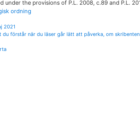
 under the provisions of P.L. 2008, c.89 and P.L. 201
gisk ordning
j 2021
 du förstår när du läser går lätt att påverka, om skribente
rta